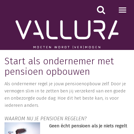
Toggl
navig
Start als ondernemer met
pensioen opbouwen
Als ondernemer regel je jouw pensioenopbouw zelf. Door je
vermogen slim in te zetten ben jij verzekerd van een goede
en onbezorgde oude dag. Hoe dit het beste kan, is voor
iedereen anders.
WAAROM NU JE PENSIOEN REGELEN?
Geen écht pensioen als je niets regelt