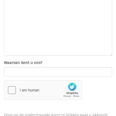
Waarvan kent u ons?
Door op de onderstaande knop te klikken gaat u akkoord