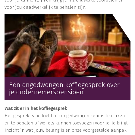
voor jou daadwerkelijk te behalen zijn.
Een ongedwongen koffiegesprek over
je ondernemerspensioen
Wat zit er in het koffiegesprek
Het gesprek is bedoeld om ongedwongen kennis te maken
en te bepalen of we iets kunnen toevoegen voor je. Je krijgt
inzicht in wat jouw belang is en onze voorgestelde aanpak