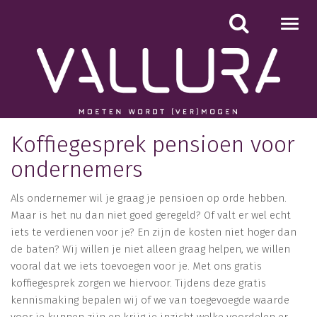
Toggl
navig
Koffiegesprek pensioen voor
ondernemers
Als ondernemer wil je graag je pensioen op orde hebben.
Maar is het nu dan niet goed geregeld? Of valt er wel echt
iets te verdienen voor je? En zijn de kosten niet hoger dan
de baten? Wij willen je niet alleen graag helpen, we willen
vooral dat we iets toevoegen voor je. Met ons gratis
koffiegesprek zorgen we hiervoor. Tijdens deze gratis
kennismaking bepalen wij of we van toegevoegde waarde
voor je kunnen zijn en krijg je inzicht welke voordelen er