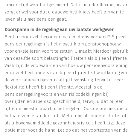
langere tijd wordt uitgesmeerd. Dat is minder flexibel, maar
zorgt er wel voor dat u daadwerkelijk iets heeft om van te
leven als u met pensioen gaat.
Doorsparen in de regeling van uw laatste werkgever
Bent u voor uzelf begonnen ná een dienstverband? Bij veel
pensioenregelingen is het mogelijk om pensioenopbouw
voor enkele jaren voort te zetten. U maakt hierdoor gebruik
van dezelfde soort belastingfaciliteiten als bij een lijfrente.
Vaak zijn de voorwaarden van hoe uw pensioenvoorziening
er uitziet heel anders dan bij een lijfrente. Uw uitkering via
de voormalig werkgever is altijd levenslang, terwijl u meer
flexibiliteit heeft bij een lijfrente. Meestal is de
pensioenregeling voorzien van risicodekkingen bij
overlijden en arbeidsongeschiktheid, terwijl u dat bij een
lijfrente meestal apart moet regelen. Ook de premies die u
betaald zien er anders uit. Met name als oudere starter of
als u bovengemiddelde gezondheidsrisico's heeft, ligt deze
optie meer voor de hand. Let op dat het voortzetten van de