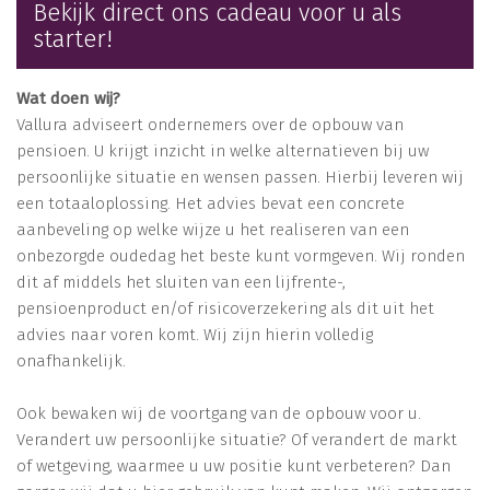
Bekijk direct ons cadeau voor u als
starter!
Wat doen wij?
Vallura adviseert ondernemers over de opbouw van
pensioen. U krijgt inzicht in welke alternatieven bij uw
persoonlijke situatie en wensen passen. Hierbij leveren wij
een totaaloplossing. Het advies bevat een concrete
aanbeveling op welke wijze u het realiseren van een
onbezorgde oudedag het beste kunt vormgeven. Wij ronden
dit af middels het sluiten van een lijfrente-,
pensioenproduct en/of risicoverzekering als dit uit het
advies naar voren komt. Wij zijn hierin volledig
onafhankelijk.
Ook bewaken wij de voortgang van de opbouw voor u.
Verandert uw persoonlijke situatie? Of verandert de markt
of wetgeving, waarmee u uw positie kunt verbeteren? Dan