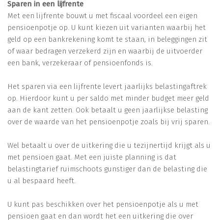
Sparen in een lijfrente
Met een lijfrente bouwt u met fiscaal voordeel een eigen
pensioenpotje op. U kunt kiezen uit varianten waarbij het
geld op een bankrekening komt te staan, in beleggingen zit
of waar bedragen verzekerd zijn en waarbij de uitvoerder
een bank, verzekeraar of pensioenfonds is.
Het sparen via een lijfrente levert jaarlijks belastingaftrek
op. Hierdoor kunt u per saldo met minder budget meer geld
aan de kant zetten. Ook betaalt u geen jaarlijkse belasting
over de waarde van het pensioenpotje zoals bij vrij sparen.
Wel betaalt u over de uitkering die u tezijnertijd krijgt als u
met pensioen gaat. Met een juiste planning is dat
belastingtarief ruimschoots gunstiger dan de belasting die
u al bespaard heeft.
U kunt pas beschikken over het pensioenpotje als u met
pensioen gaat en dan wordt het een uitkering die over