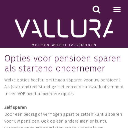
Toggl
navig
Opties voor pensioen sparen
als startend ondernemer
Welke opties heeft u om te gaan sparen voor uw pensioen?
Als (startend) zelfstandige met een eenmanszaak of vennoot
in een VOF heeft u meerdere opties.
Zelf sparen
Door een bedrag of vermogen apart te zetten kunt u sparen
voor uw pensioen. Ook op een andere manier kunt u
vermogen opbouwen om later van te kunnen leven.