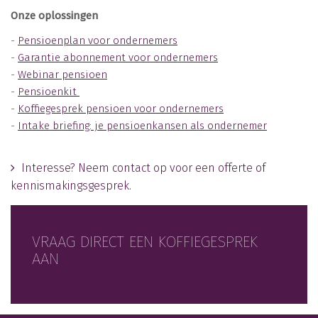
Onze oplossingen
-
Pensioenplan voor ondernemers
-
Garantie abonnement voor ondernemers
-
Webinar pensioen
-
Pensioenkit
-
Koffiegesprek pensioen voor ondernemers
-
Intake briefing: je pensioenkansen als ondernemer
Interesse? Neem contact op voor een offerte of
kennismakingsgesprek.
VRAAG DIRECT EEN KOFFIEGESPREK
AAN