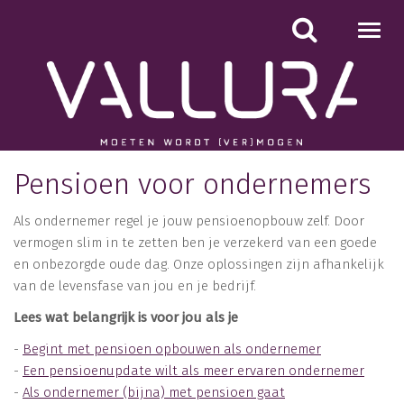
Toggl
navig
Pensioen voor ondernemers
Als ondernemer regel je jouw pensioenopbouw zelf. Door
vermogen slim in te zetten ben je verzekerd van een goede
en onbezorgde oude dag. Onze oplossingen zijn afhankelijk
van de levensfase van jou en je bedrijf.
Lees wat belangrijk is voor jou als je
-
Begint met pensioen opbouwen als ondernemer
-
Een pensioenupdate wilt als meer ervaren ondernemer
-
Als ondernemer (bijna) met pensioen gaat