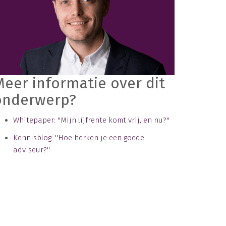
Meer informatie over dit
onderwerp?
Whitepaper: ''Mijn lijfrente komt vrij, en nu?''
Kennisblog: ''Hoe herken je een goede
adviseur?''