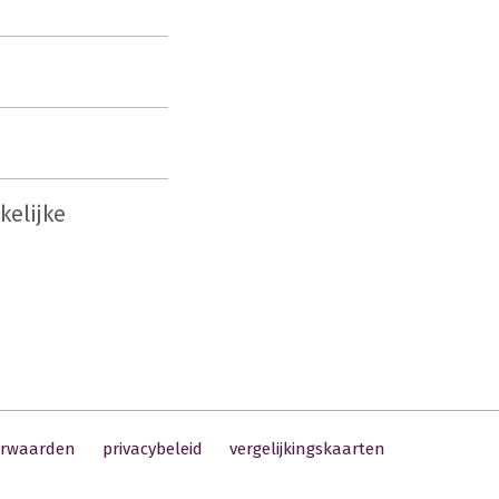
kelijke
orwaarden
privacybeleid
vergelijkingskaarten