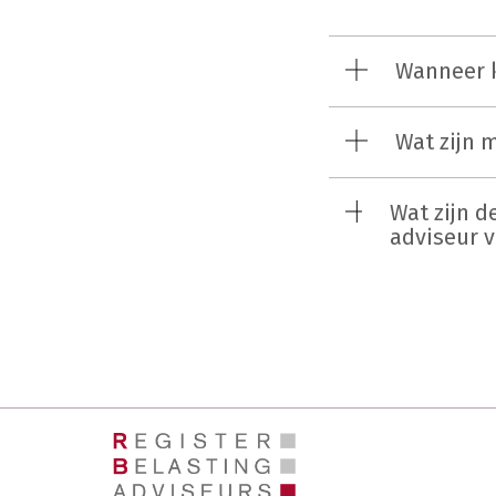
Wanneer k
Wat zijn m
Wat zijn d
adviseur v