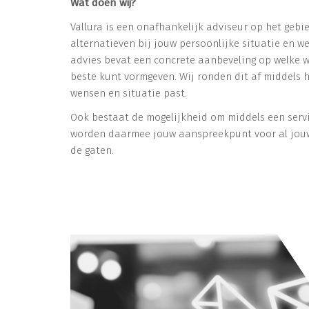
Wat doen wij?
Vallura is een onafhankelijk adviseur op het gebi
alternatieven bij jouw persoonlijke situatie en w
advies bevat een concrete aanbeveling op welke w
beste kunt vormgeven. Wij ronden dit af middels h
wensen en situatie past.
Ook bestaat de mogelijkheid om middels een serv
worden daarmee jouw aanspreekpunt voor al jouw
de gaten.