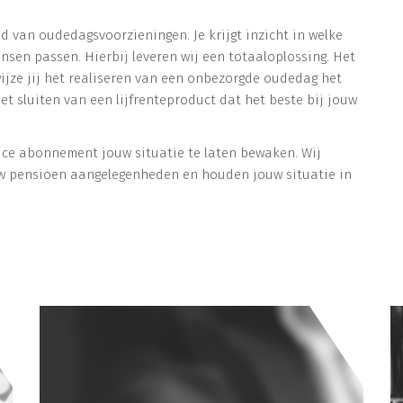
ed van oudedagsvoorzieningen. Je krijgt inzicht in welke
ensen passen. Hierbij leveren wij een totaaloplossing. Het
ijze jij het realiseren van een onbezorgde oudedag het
et sluiten van een lijfrenteproduct dat het beste bij jouw
ice abonnement jouw situatie te laten bewaken. Wij
 pensioen aangelegenheden en houden jouw situatie in