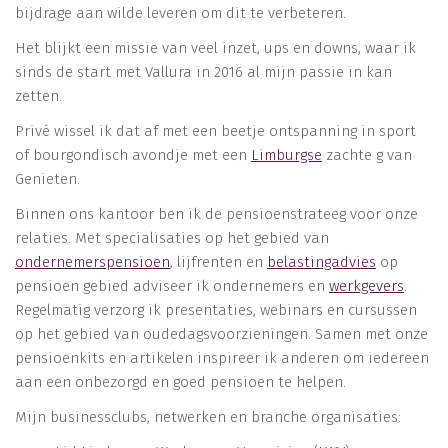
bijdrage aan wilde leveren om dit te verbeteren.
Het blijkt een missie van veel inzet, ups en downs, waar ik
sinds de start met Vallura in 2016 al mijn passie in kan
zetten.
Privé wissel ik dat af met een beetje ontspanning in sport
of bourgondisch avondje met een
Limburgse
zachte g van
Genieten.
Binnen ons kantoor ben ik de pensioenstrateeg voor onze
relaties. Met specialisaties op het gebied van
ondernemerspensioen
, lijfrenten en
belastingadvies
op
pensioen gebied adviseer ik ondernemers en
werkgevers
.
Regelmatig verzorg ik presentaties, webinars en cursussen
op het gebied van oudedagsvoorzieningen. Samen met onze
pensioenkits en artikelen inspireer ik anderen om iedereen
aan een onbezorgd en goed pensioen te helpen.
Mijn businessclubs, netwerken en branche organisaties: