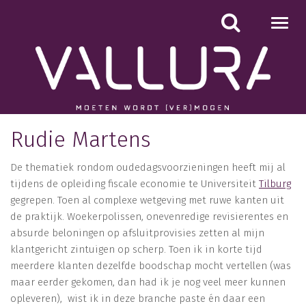
Toggl
navig
Rudie Martens
De thematiek rondom oudedagsvoorzieningen heeft mij al
tijdens de opleiding fiscale economie te Universiteit
Tilburg
gegrepen. Toen al complexe wetgeving met ruwe kanten uit
de praktijk. Woekerpolissen, onevenredige revisierentes en
absurde beloningen op afsluitprovisies zetten al mijn
klantgericht zintuigen op scherp. Toen ik in korte tijd
meerdere klanten dezelfde boodschap mocht vertellen (was
maar eerder gekomen, dan had ik je nog veel meer kunnen
opleveren), wist ik in deze branche paste én daar een