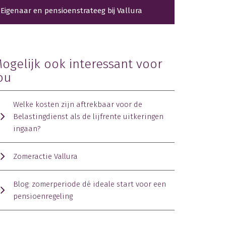
Eigenaar en pensioenstrateeg bij Vallura
ogelijk ook interessant voor
ou
Welke kosten zijn aftrekbaar voor de
Belastingdienst als de lijfrente uitkeringen
ingaan?
Zomeractie Vallura
Blog: zomerperiode dé ideale start voor een
pensioenregeling