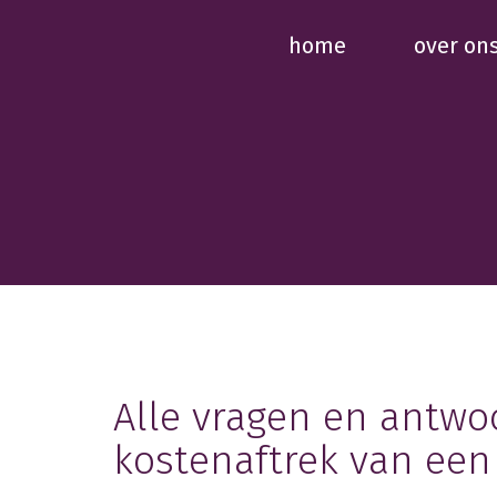
home
over on
Alle vragen en antwo
kostenaftrek van een 