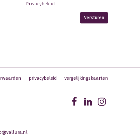
Privacybeleid
.
Versturen
orwaarden
privacybeleid
vergelijkingskaarten
o@vallura.nl