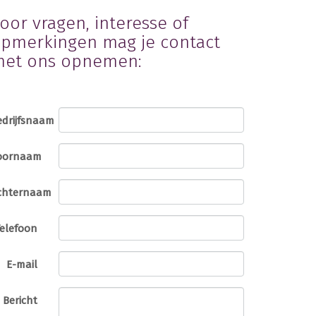
oor vragen, interesse of
pmerkingen mag je contact
et ons opnemen:
edrijfsnaam
oornaam
chternaam
Telefoon
E-mail
Bericht